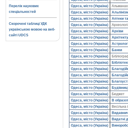
Одеса, місто (Україна)
Альмана
Перелік наукових
спеціальностей
Одеса, місто (Україна)
Альпініз
Одеса, місто (Україна)
Аптеки т
Скорочені таблиці УДК
Одеса, місто (Україна)
Археолог
українською мовою на веб-
Одеса, місто (Україна)
Архіви
сайті UDCS
Одеса, місто (Україна)
Архітект
Одеса, місто (Україна)
Астролог
Одеса, місто (Україна)
Банки
Одеса, місто (Україна)
Бібліогра
Одеса, місто (Україна)
Бібліотек
Одеса, місто (Україна)
Благодій
Одеса, місто (Україна)
Благодій
Одеса, місто (Україна)
Благоуст
Одеса, місто (Україна)
Будівниц
Одеса, місто (Україна)
Бюджет
Одеса, місто (Україна)
В образо
Одеса, місто (Україна)
Весільна 
Одеса, місто (Україна)
Видавнич
Одеса, місто (Україна)
Видатні д
Одеса, місто (Україна)
Виноробс