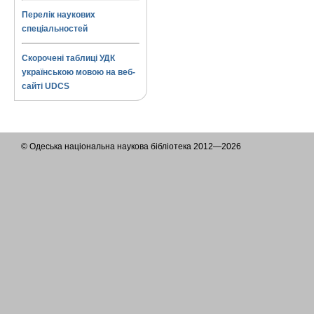
Перелік наукових
спеціальностей
Скорочені таблиці УДК
українською мовою на веб-
сайті UDCS
© Одеська національна наукова бібліотека 2012—2026