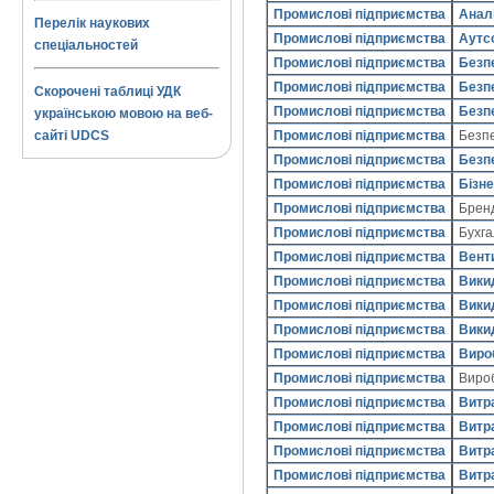
Промислові підприємства
Анал
Перелік наукових
Промислові підприємства
Аутс
спеціальностей
Промислові підприємства
Безпе
Промислові підприємства
Безп
Скорочені таблиці УДК
Промислові підприємства
Безп
українською мовою на веб-
Промислові підприємства
Безп
сайті UDCS
Промислові підприємства
Безп
Промислові підприємства
Бізн
Промислові підприємства
Брен
Промислові підприємства
Бухга
Промислові підприємства
Вент
Промислові підприємства
Викид
Промислові підприємства
Викид
Промислові підприємства
Викид
Промислові підприємства
Виро
Промислові підприємства
Виро
Промислові підприємства
Витр
Промислові підприємства
Витра
Промислові підприємства
Витра
Промислові підприємства
Витра