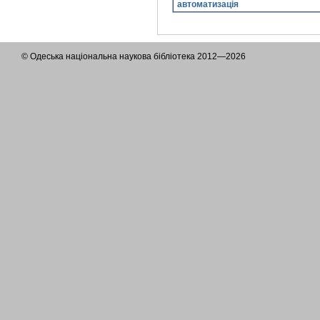
автоматизація
© Одеська національна наукова бібліотека 2012—2026