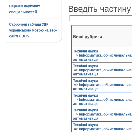
Перелік наукових
Введіть частину
спеціальностей
Скорочені таблиці УДК
українською мовою на веб-
Вищі рубрики
сайті UDCS
Технічні науки
=>
Інформатика, обчислювальна 
автоматизація
Технічні науки
=>
Інформатика, обчислювальна 
автоматизація
Технічні науки
=>
Інформатика, обчислювальна 
автоматизація
Технічні науки
=>
Інформатика, обчислювальна 
автоматизація
Технічні науки
=>
Інформатика, обчислювальна 
автоматизація
Технічні науки
=>
Інформатика, обчислювальна 