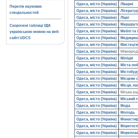
Одеса, місто (Україна)
Лікарні
Перелік наукових
Одеса, місто (Україна)
Літерату
спеціальностей
Одеса, місто (Україна)
Ліцеї
Одеса, місто (Україна)
Маршрути
Скорочені таблиці УДК
Одеса, місто (Україна)
Меблі та
українською мовою на веб-
Одеса, місто (Україна)
Медицин
сайті UDCS
Одеса, місто (Україна)
Мистецтв
Одеса, місто (Україна)
Міжнарод
Одеса, місто (Україна)
Міліція
Одеса, місто (Україна)
Міста-по
Одеса, місто (Україна)
Містобуд
Одеса, місто (Україна)
Місцеве 
Одеса, місто (Україна)
Місця, па
Одеса, місто (Україна)
Міська р
Одеса, місто (Україна)
Міський 
Одеса, місто (Україна)
Мода
Одеса, місто (Україна)
Молодь
Одеса, місто (Україна)
Монастир
Одеса, місто (Україна)
Морегосп
Одеса, місто (Україна)
Мореплав