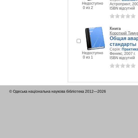
Недоступно
Астропринт, 200
0 из 2
ISBN відсутній
Книга
Короткий Тиму
Общая ава
стандарты
Серія:
Практика
Недоступно
Феникс, 2007 г.
0 из 1
ISBN відсутній
© Одеська національна наукова бібліотека 2012—2026