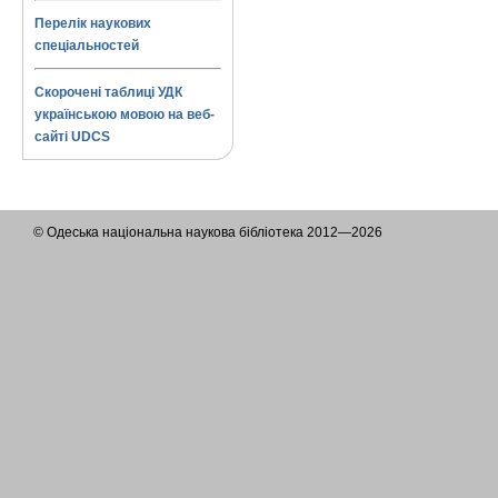
Перелік наукових
спеціальностей
Скорочені таблиці УДК
українською мовою на веб-
сайті UDCS
© Одеська національна наукова бібліотека 2012—2026