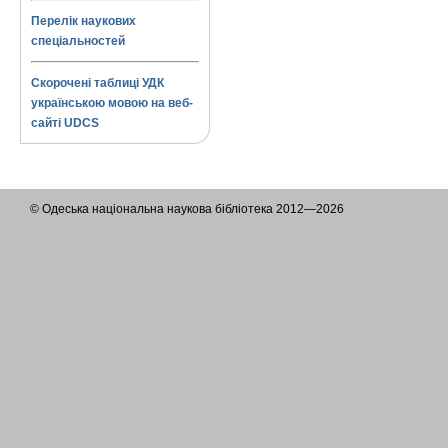
Перелік наукових
спеціальностей
Скорочені таблиці УДК
українською мовою на веб-
сайті UDCS
© Одеська національна наукова бібліотека 2012—2026