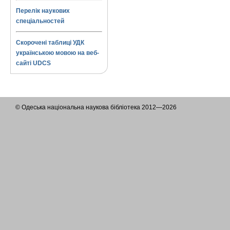
Перелік наукових
спеціальностей
Скорочені таблиці УДК
українською мовою на веб-
сайті UDCS
© Одеська національна наукова бібліотека 2012—2026