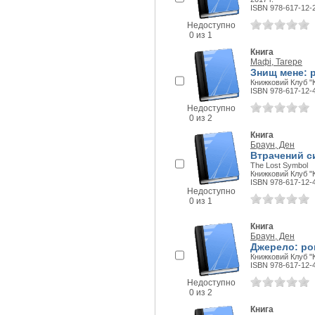
ISBN 978-617-12-
Недоступно
0 из 1
Книга
Мафі, Тагере
Знищ мене: 
Книжковий Клуб "К
ISBN 978-617-12-
Недоступно
0 из 2
Книга
Браун, Ден
Втрачений с
The Lost Symbol
Книжковий Клуб "К
ISBN 978-617-12-
Недоступно
0 из 1
Книга
Браун, Ден
Джерело: ро
Книжковий Клуб "К
ISBN 978-617-12-
Недоступно
0 из 2
Книга