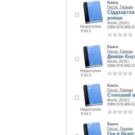
Книга
Гессе, Герман
Сіддхартха
роман
Фоліо, 2020 г.
Недоступно
ISBN 978-966-0
0 из 1
Книга
Гессе, Герман
Деміан Кну
Фоліо, 2020 г.
ISBN 978-966-0
Недоступно
0 из 2
Книга
Гессе, Герман
Степовий в
Фоліо, 2020 г.
ISBN 978-966-0
Недоступно
0 из 1
Книга
Гессе, Герман
Гра в бісе