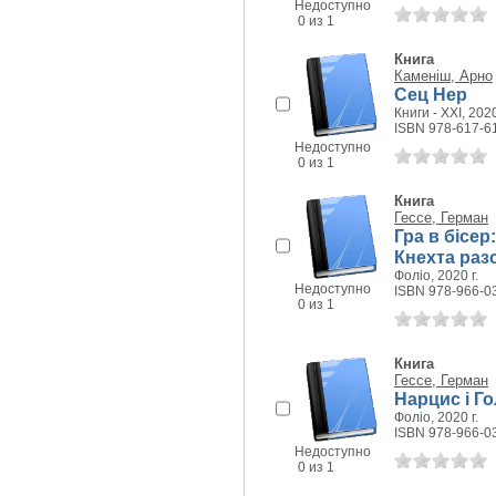
Недоступно
0 из 1
Книга
Каменіш, Арно
Сец Нер
Книги - XXI, 2020
ISBN 978-617-6
Недоступно
0 из 1
Книга
Гессе, Герман
Гра в бісер
Кнехта раз
Фоліо, 2020 г.
Недоступно
ISBN 978-966-0
0 из 1
Книга
Гессе, Герман
Нарцис і Г
Фоліо, 2020 г.
ISBN 978-966-0
Недоступно
0 из 1