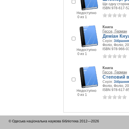
Ще одну сторінку
ISBN 978-617-5
Недоступно
0 из 1
Книга
Гессе, Герман
Деміан Кну
Серія:
Зібрання
Фоліо, Фоліо, 20
ISBN 978-966-0
Недоступно
0 из 1
Книга
Гессе, Герман
Степовий в
Серія:
Зібрання
Фоліо, Фоліо, 20
ISBN 978-617-8
Недоступно
0 из 1
© Одеська національна наукова бібліотека 2012—2026