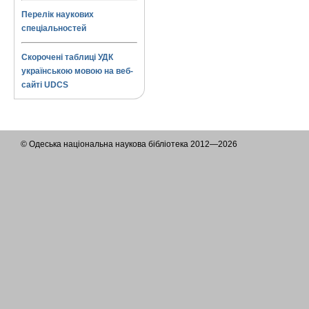
Перелік наукових
спеціальностей
Скорочені таблиці УДК
українською мовою на веб-
сайті UDCS
© Одеська національна наукова бібліотека 2012—2026