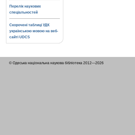
Перелік наукових
спеціальностей
Скорочені таблиці УДК
українською мовою на веб-
сайті UDCS
© Одеська національна наукова бібліотека 2012—2026