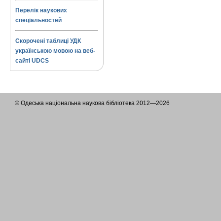
Перелік наукових
спеціальностей
Скорочені таблиці УДК
українською мовою на веб-
сайті UDCS
© Одеська національна наукова бібліотека 2012—2026