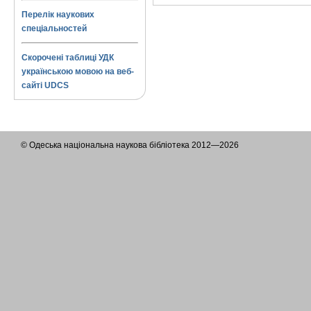
Перелік наукових
спеціальностей
Скорочені таблиці УДК
українською мовою на веб-
сайті UDCS
© Одеська національна наукова бібліотека 2012—2026