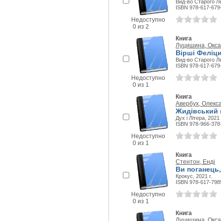
Вид-во Старого Ле
ISBN 978-617-679
Недоступно
0 из 2
Книга
Луцишина, Окс
Вірші Феліц
Вид-во Старого Ле
ISBN 978-617-679
Недоступно
0 из 1
Книга
Авербух, Олекс
Жидівський к
Дух і Літера, 2021 
ISBN 978-966-378
Недоступно
0 из 1
Книга
Стентон, Енді
Ви поганець,
Крокус, 2021 г.
ISBN 978-617-798
Недоступно
0 из 1
Книга
Луцишина, Окс