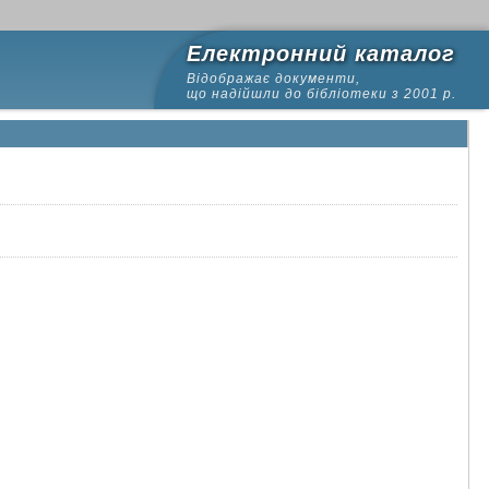
Електронний каталог
Відображає документи,
що надійшли до бібліотеки з 2001 р.