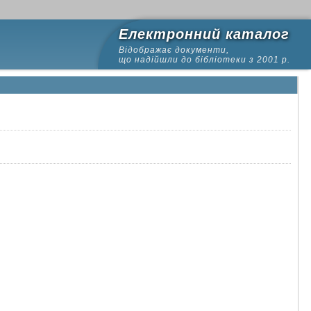
Електронний каталог
Відображає документи,
що надійшли до бібліотеки з 2001 р.