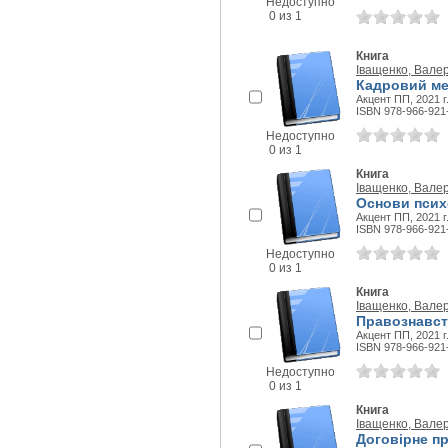
Недоступно
0 из 1
Книга
Іващенко, Вале
Кадровий мен
Акцент ПП, 2021 г
ISBN 978-966-921
Недоступно
0 из 1
Книга
Іващенко, Вале
Основи психо
Акцент ПП, 2021 г
ISBN 978-966-921
Недоступно
0 из 1
Книга
Іващенко, Вале
Правознавств
Акцент ПП, 2021 г
ISBN 978-966-921
Недоступно
0 из 1
Книга
Іващенко, Вале
Договірне пр