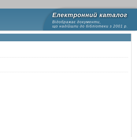
Електронний каталог
Відображає документи,
що надійшли до бібліотеки з 2001 р.