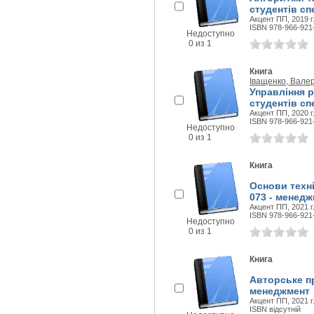
студентів сп
Акцент ПП, 2019 г
ISBN 978-966-921
Недоступно
0 из 1
Книга
Іващенко, Вале
Управління р
студентів сп
Акцент ПП, 2020 г
ISBN 978-966-921
Недоступно
0 из 1
Книга
Основи техні
073 - менед
Акцент ПП, 2021 г
ISBN 978-966-921
Недоступно
0 из 1
Книга
Авторське пр
менеджмент
Акцент ПП, 2021 г
ISBN відсутній