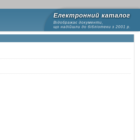
Електронний каталог
Відображає документи,
що надійшли до бібліотеки з 2001 р.