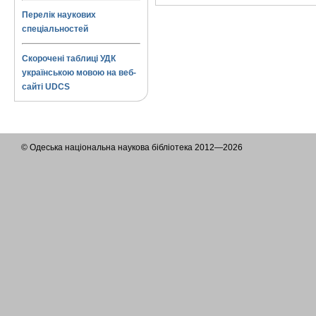
Перелік наукових
спеціальностей
Скорочені таблиці УДК
українською мовою на веб-
сайті UDCS
© Одеська національна наукова бібліотека 2012—2026