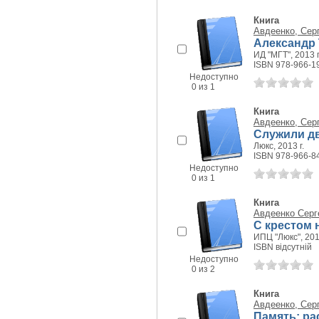
Книга
Авдеенко, Сер
Александр
ИД "МГТ", 2013 г
ISBN 978-966-1
Недоступно
0 из 1
Книга
Авдеенко, Сер
Служили дв
Люкс, 2013 г.
ISBN 978-966-8
Недоступно
0 из 1
Книга
Авдеенко Серг
С крестом н
ИПЦ "Люкс", 2013
ISBN відсутній
Недоступно
0 из 2
Книга
Авдеенко, Сер
Память: ра