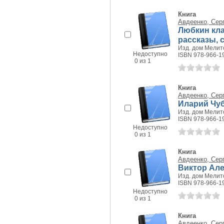
Книга
Авдеенко, Сер
Любкин клад
рассказы, 
Изд. дом Мелито
Недоступно
ISBN 978-966-1
0 из 1
Книга
Авдеенко, Сер
Иларий Чуб
Изд. дом Мелито
ISBN 978-966-1
Недоступно
0 из 1
Книга
Авдеенко, Сер
Виктор Але
Изд. дом Мелито
ISBN 978-966-1
Недоступно
0 из 1
Книга
Авдеенко, Сер