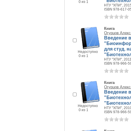
"Биотехноло
0 из 1
НТУ "ХПИ", 2015
ISBN 978-617-0
Книга
Огурцов Алекс
Введение в
"Биоинфор
для студ. 
Недоступно
"Биотехноло
0 из 1
НТУ "ХПИ", 2011 
ISBN 978-966-5
Книга
Огурцов Алекс
Введение в
"Биотехнол
"Биотехнол
Недоступно
НТУ "ХПИ", 2010
0 из 1
ISBN 978-966-5