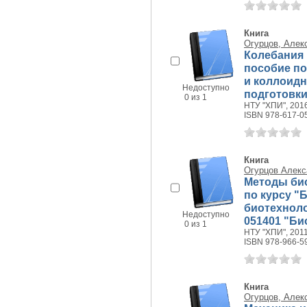
Книга
Огурцов, Алек
Колебания 
пособие по
и коллоидн
Недоступно
подготовки 
0 из 1
НТУ "ХПИ", 2016
ISBN 978-617-0
Книга
Огурцов Алекс
Методы био
по курсу 
биотехноло
Недоступно
051401 "Био
0 из 1
НТУ "ХПИ", 2011 
ISBN 978-966-5
Книга
Огурцов, Алек