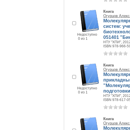
Книга
Огурцов Алекс
Молекуляр
систем: уч
биотехноло
Недоступно
051401 "Био
0 из 1
НТУ "ХПИ", 2012
ISBN 978-966-5
Книга
Огурцов Алекс
Молекуляр
прикладные
"Молекуляр
Недоступно
подготовки
0 из 1
НТУ "ХПИ", 2012
ISBN 978-617-0
Книга
Огурцов Алекс
Молекулярн