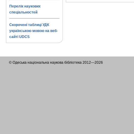
Перелік наукових
спеціальностей
Скорочені таблиці УДК
українською мовою на веб-
сайті UDCS
© Одеська національна наукова бібліотека 2012—2026