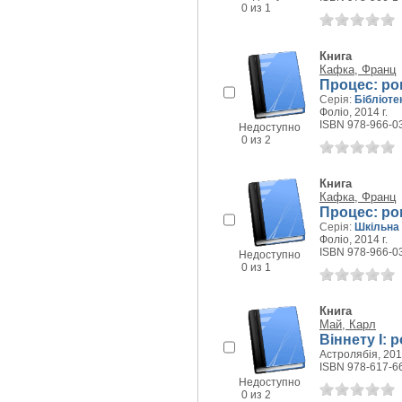
0 из 1
Книга
Кафка, Франц
Процес: ро
Серія:
Бібліоте
Фоліо, 2014 г.
ISBN 978-966-0
Недоступно
0 из 2
Книга
Кафка, Франц
Процес: ро
Серія:
Шкільна 
Фоліо, 2014 г.
ISBN 978-966-0
Недоступно
0 из 1
Книга
Май, Карл
Віннету І: 
Астролябія, 2017
ISBN 978-617-6
Недоступно
0 из 2