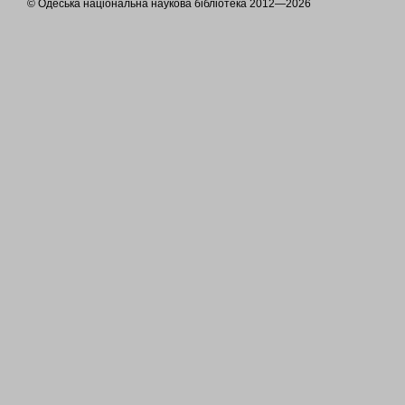
© Одеська національна наукова бібліотека 2012—2026