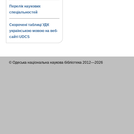
Перелік наукових
спеціальностей
Скорочені таблиці УДК
українською мовою на веб-
сайті UDCS
© Одеська національна наукова бібліотека 2012—2026