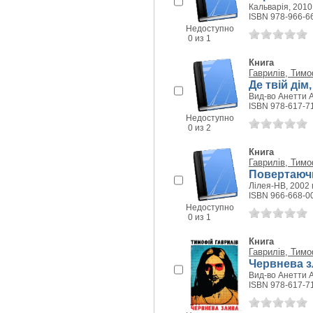
Кальварія, 2010 
ISBN 978-966-6
Недоступно
0 из 1
Книга
Гаврилів, Тимо
Де твій дім
Вид-во Анетти А
ISBN 978-617-7
Недоступно
0 из 2
Книга
Гаврилів, Тимо
Повертаючи
Лілея-НВ, 2002 г
ISBN 966-668-0
Недоступно
0 из 1
Книга
Гаврилів, Тимо
Червнева з
Вид-во Анетти А
ISBN 978-617-7