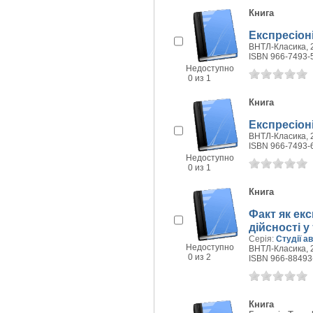
Книга
Експресіон
ВНТЛ-Класика, 2
ISBN 966-7493-
Недоступно
0 из 1
Книга
Експресіоні
ВНТЛ-Класика, 2
ISBN 966-7493-
Недоступно
0 из 1
Книга
Факт як екс
дійсності 
Серія:
Студії а
Недоступно
ВНТЛ-Класика, 2
0 из 2
ISBN 966-88493
Книга