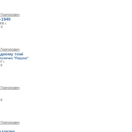
 Григорович
-1940
06 г.
-X
 Григорович
одному томі
поличка "Перуна"
7 г.
-6
 Григорович
-8
 Григорович
и
а класика