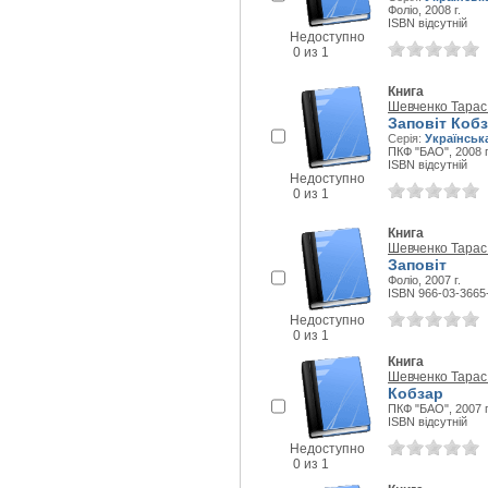
Фоліо, 2008 г.
ISBN відсутній
Недоступно
0 из 1
Книга
Шевченко Тарас
Заповіт Кобз
Серія:
Українськ
ПКФ "БАО", 2008 г
ISBN відсутній
Недоступно
0 из 1
Книга
Шевченко Тарас
Заповіт
Фоліо, 2007 г.
ISBN 966-03-3665
Недоступно
0 из 1
Книга
Шевченко Тарас
Кобзар
ПКФ "БАО", 2007 г
ISBN відсутній
Недоступно
0 из 1