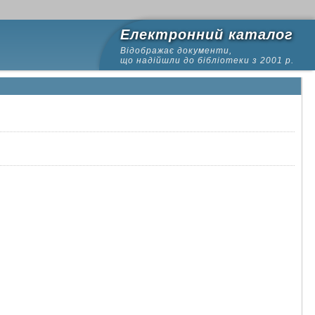
Електронний каталог
Відображає документи,
що надійшли до бібліотеки з 2001 р.