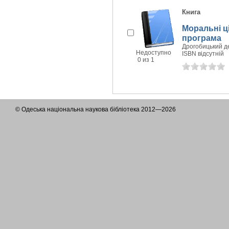
Книга
Моральні ц
програма
Дрогобицький дер
Недоступно
ISBN відсутній
0 из 1
© Одеська національна наукова бібліотека 2012—2026