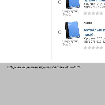
Права люди
Юридика, 2023 г
ISBN 978-617-8
Недоступно
0 из 1
Книга
Актуальні 
посіб.
Юридика, 2024 г
Недоступно
ISBN 978-617-8
0 из 3
© Одеська національна наукова бібліотека 2012—2026