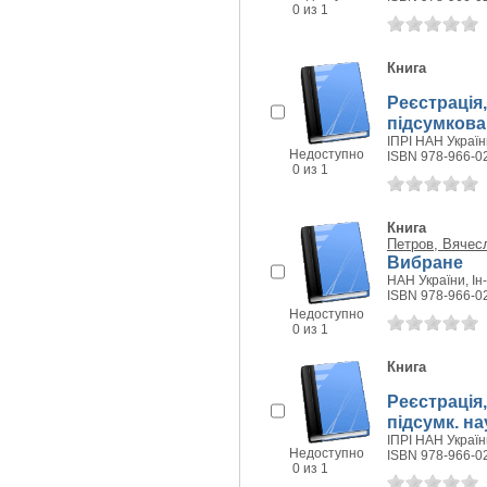
0 из 1
Книга
Реєстрація,
підсумкова 
ІПРІ НАН України
Недоступно
ISBN 978-966-0
0 из 1
Книга
Петров, Вячес
Вибране
НАН України, Ін-
ISBN 978-966-0
Недоступно
0 из 1
Книга
Реєстрація,
підсумк. на
ІПРІ НАН України
Недоступно
ISBN 978-966-0
0 из 1