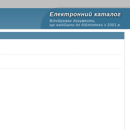
Електронний каталог
Відображає документи,
що надійшли до бібліотеки з 2001 р.