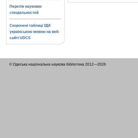
Перелік наукових
спеціальностей
Скорочені таблиці УДК
українською мовою на веб-
сайті UDCS
© Одеська національна наукова бібліотека 2012—2026