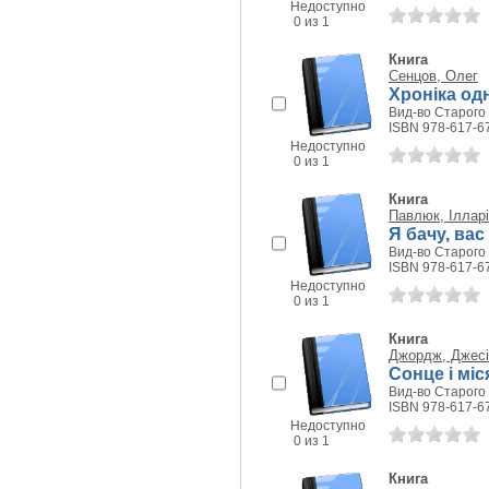
Недоступно
0 из 1
Книга
Сенцов, Олег
Хроніка од
Вид-во Старого 
ISBN 978-617-6
Недоступно
0 из 1
Книга
Павлюк, Іллар
Я бачу, вас
Вид-во Старого 
ISBN 978-617-6
Недоступно
0 из 1
Книга
Джордж, Джесі
Сонце і міся
Вид-во Старого 
ISBN 978-617-6
Недоступно
0 из 1
Книга