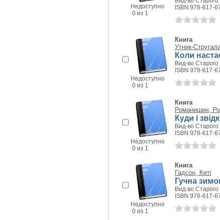
Вид-во Старого 
Недоступно
ISBN 978-617-6
0 из 1
Книга
Утник-Стругала
Коли наста
Вид-во Старого 
ISBN 978-617-6
Недоступно
0 из 1
Книга
Романишин, Р
Куди і звід
Вид-во Старого 
ISBN 978-617-6
Недоступно
0 из 1
Книга
Гадсон, Кеті
Гучна зимов
Вид-во Старого 
ISBN 978-617-6
Недоступно
0 из 1