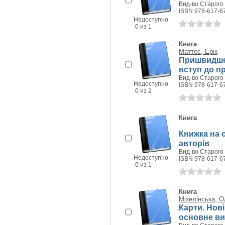
Вид-во Старого 
ISBN 978-617-6
Недоступно
0 из 1
Книга
Маттес, Ерік
Пришвидшен
вступ до п
Вид-во Старого 
Недоступно
ISBN 978-617-6
0 из 2
Книга
Книжка на с
авторів
Вид-во Старого 
Недоступно
ISBN 978-617-6
0 из 1
Книга
Мізелінська, 
Карти. Нові
основне в