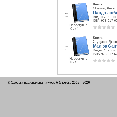
Книга
Мовчун, Леся
Панда люби
Вид-во Старого 
ISBN 978-617-6
Недоступно
0 из 1
Книга
Стуцмен, Джон
Малюк Санта
Вид-во Старого 
ISBN 978-617-6
Недоступно
0 из 1
© Одеська національна наукова бібліотека 2012—2026