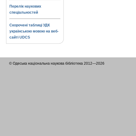
Перелік наукових
спеціальностей
Скорочені таблиці УДК
українською мовою на веб-
сайті UDCS
© Одеська національна наукова бібліотека 2012—2026