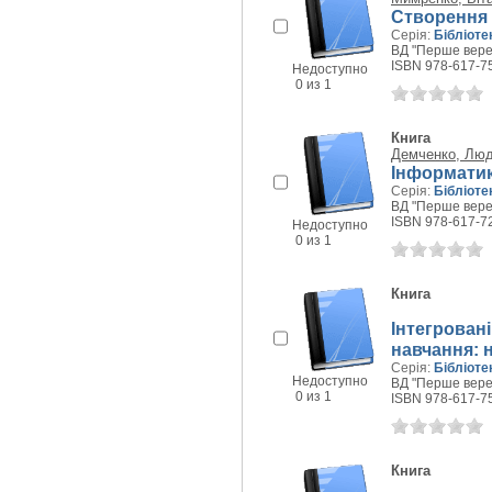
Створення 
Серія:
Бібліоте
ВД "Перше верес
ISBN 978-617-7
Недоступно
0 из 1
Книга
Демченко, Люд
Інформатика
Серія:
Бібліоте
ВД "Перше верес
ISBN 978-617-7
Недоступно
0 из 1
Книга
Інтегрован
навчання: н
Серія:
Бібліоте
Недоступно
ВД "Перше верес
0 из 1
ISBN 978-617-7
Книга