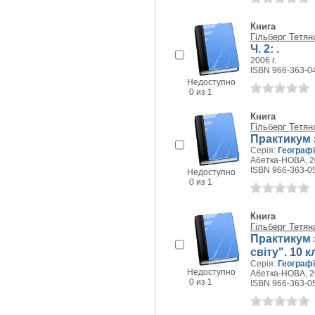
Книга
Гільберг Тетян
Ч. 2: .
2006 г.
ISBN 966-363-0
Недоступно
0 из 1
Книга
Гільберг Тетян
Практикум з
Серія:
Географ
Абетка-НОВА, 20
ISBN 966-363-0
Недоступно
0 из 1
Книга
Гільберг Тетян
Практикум 
світу". 10 
Серія:
Географ
Недоступно
Абетка-НОВА, 20
0 из 1
ISBN 966-363-0