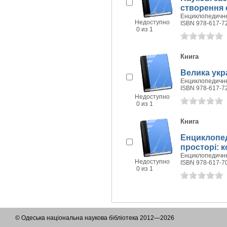
створення 
Енциклопедичне 
Недоступно
ISBN 978-617-7
0 из 1
Книга
Велика укр
Енциклопедичне 
ISBN 978-617-7
Недоступно
0 из 1
Книга
Енциклопед
просторі: 
Енциклопедичне 
Недоступно
ISBN 978-617-7
0 из 1
© Одеська національна наукова бібліотека 2012—2026