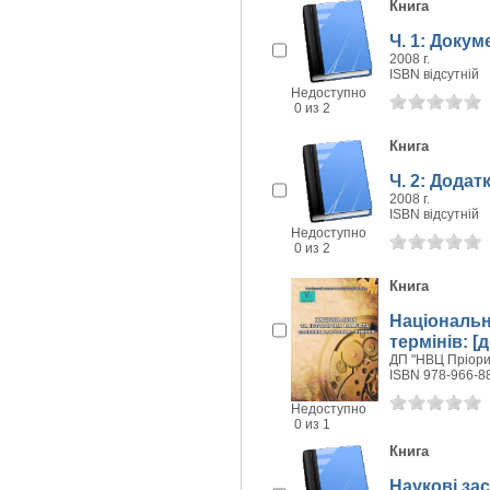
Книга
Ч. 1: Докум
2008 г.
ISBN відсутній
Недоступно
0 из 2
Книга
Ч. 2: Додат
2008 г.
ISBN відсутній
Недоступно
0 из 2
Книга
Національн
термінів: [
ДП "НВЦ Пріорит
ISBN 978-966-8
Недоступно
0 из 1
Книга
Наукові за