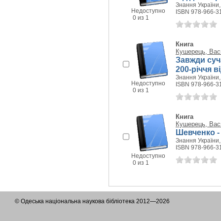
Знання України, 
Недоступно
ISBN 978-966-3
0 из 1
Книга
Кушерець, Вас
Завжди суч
200-річчя 
Знання України, 
Недоступно
ISBN 978-966-3
0 из 1
Книга
Кушерець, Вас
Шевченко - 
Знання України, 
ISBN 978-966-3
Недоступно
0 из 1
© Одеська національна наукова бібліотека 2012—2026