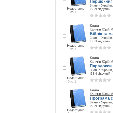
Першокниг
Знання України, 
Недоступно
ISBN відсутній
0 из 1
Книга
Канигін Юрій 
Біблія та 
Знання України, 
ISBN відсутній
Недоступно
0 из 1
Книга
Канигін Юрій 
Парадокси і
Знання України, 
ISBN відсутній
Недоступно
0 из 1
Книга
Канигін Юрій 
Програма с
Знання України, 
ISBN відсутній
Недоступно