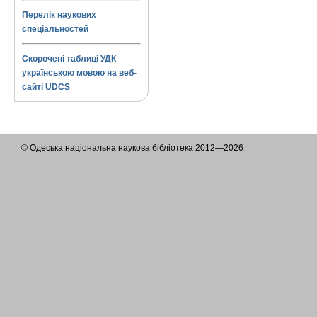
Перелік наукових
спеціальностей
Скорочені таблиці УДК
українською мовою на веб-
сайті UDCS
© Одеська національна наукова бібліотека 2012—2026