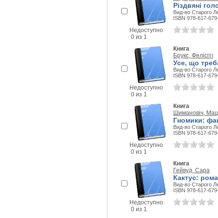
Різдвяні го
Вид-во Старого Ле
ISBN 978-617-679
Недоступно
0 из 1
Книга
Брукс, Фелісіті
Усе, що треб
Вид-во Старого Ле
ISBN 978-617-679
Недоступно
0 из 1
Книга
Шимановіч, Мац
Гномики: фак
Вид-во Старого Ле
ISBN 978-617-679
Недоступно
0 из 1
Книга
Гейвуд, Сара
Кактус: ром
Вид-во Старого Ле
ISBN 978-617-679
Недоступно
0 из 1