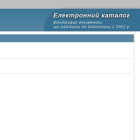
Електронний каталог
Відображає документи,
що надійшли до бібліотеки з 2001 р.