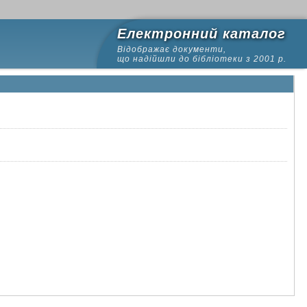
Електронний каталог
Відображає документи,
що надійшли до бібліотеки з 2001 р.