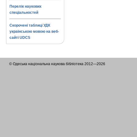
Перелік наукових
спеціальностей
Скорочені таблиці УДК
українською мовою на веб-
сайті UDCS
© Одеська національна наукова бібліотека 2012—2026