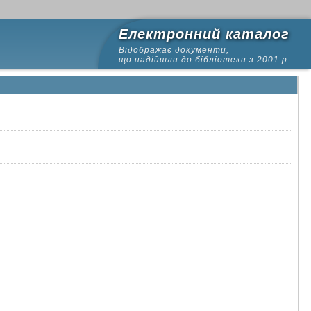
Електронний каталог
Відображає документи,
що надійшли до бібліотеки з 2001 р.