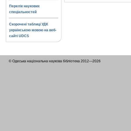
Перелік наукових
спеціальностей
Скорочені таблиці УДК
українською мовою на веб-
сайті UDCS
© Одеська національна наукова бібліотека 2012—2026