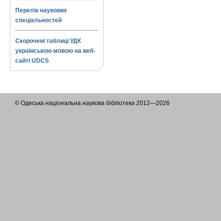
Перелік наукових
спеціальностей
Скорочені таблиці УДК
українською мовою на веб-
сайті UDCS
© Одеська національна наукова бібліотека 2012—2026