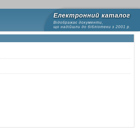
Електронний каталог
Відображає документи,
що надійшли до бібліотеки з 2001 р.