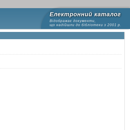
Електронний каталог
Відображає документи,
що надійшли до бібліотеки з 2001 р.