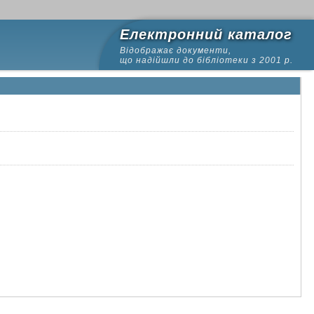
Електронний каталог
Відображає документи,
що надійшли до бібліотеки з 2001 р.