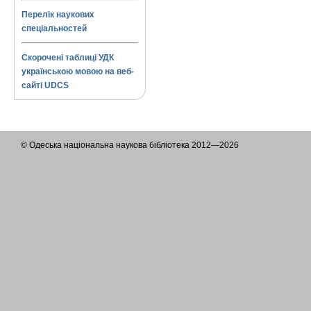
Перелік наукових
спеціальностей
Скорочені таблиці УДК
українською мовою на веб-
сайті UDCS
© Одеська національна наукова бібліотека 2012—2026